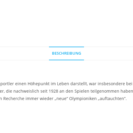
BESCHREIBUNG
ortler einen Höhepunkt im Leben darstellt, war insbesondere bei d
ler, die nachweislich seit 1928 an den Spielen teilgenommen hab
gen Recherche immer wieder „neue“ Olympioniken „auftauchten“.