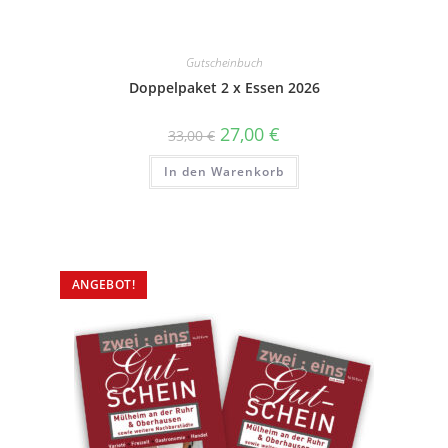
Gutscheinbuch
Doppelpaket 2 x Essen 2026
27,00
€
33,00
€
In den Warenkorb
ANGEBOT!