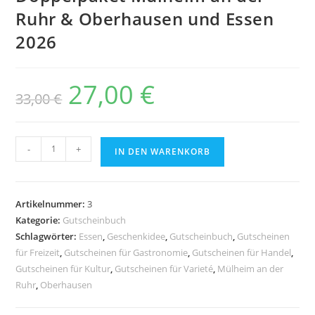
Ruhr & Oberhausen und Essen
2026
27,00
€
33,00
€
-
+
IN DEN WARENKORB
Artikelnummer:
3
Kategorie:
Gutscheinbuch
Schlagwörter:
Essen
,
Geschenkidee
,
Gutscheinbuch
,
Gutscheinen
für Freizeit
,
Gutscheinen für Gastronomie
,
Gutscheinen für Handel
,
Gutscheinen für Kultur
,
Gutscheinen für Varieté
,
Mülheim an der
Ruhr
,
Oberhausen